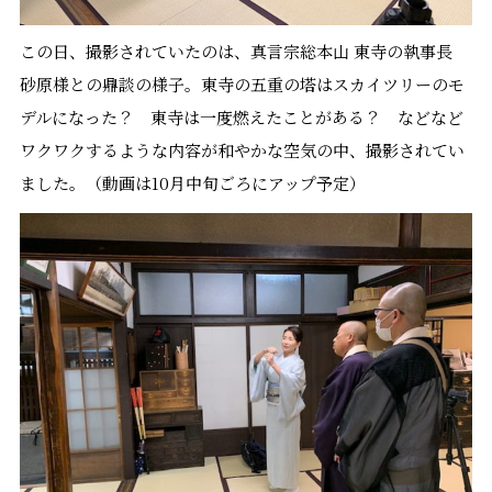
この日、撮影されていたのは、真言宗総本山 東寺の執事長
砂原様との鼎談の様子。東寺の五重の塔はスカイツリーのモ
デルになった？ 東寺は一度燃えたことがある？ などなど
ワクワクするような内容が和やかな空気の中、撮影されてい
ました。（動画は10月中旬ごろにアップ予定）