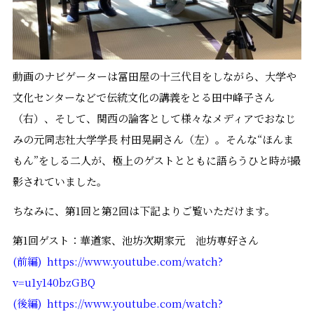
動画のナビゲーターは冨田屋の十三代目をしながら、大学や
文化センターなどで伝統文化の講義をとる田中峰子さん
（右）、そして、関西の論客として様々なメディアでおなじ
みの元同志社大学学長 村田晃嗣さん（左）。そんな“ほんま
もん”をしる二人が、極上のゲストとともに語らうひと時が撮
影されていました。
ちなみに、第1回と第2回は下記よりご覧いただけます。
第1回ゲスト：華道家、池坊次期家元 池坊専好さん
(前編) https://www.youtube.com/watch?
v=u1y140bzGBQ
(後編) https://www.youtube.com/watch?