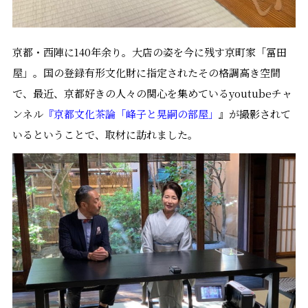
京都・西陣に140年余り。大店の姿を今に残す京町家「冨田
屋」。国の登録有形文化財に指定されたその格調高き空間
で、最近、京都好きの人々の関心を集めているyoutubeチャ
ンネル
『京都文化茶論「峰子と晃嗣の部屋」
』が撮影されて
いるということで、取材に訪れました。