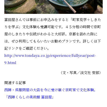
富田屋さんでは事前にお申込みをすると「町家見学＋しきた
りを学ぶ」文化体験も受講可能です。４５分程の時間で京町
屋のしきたりや伝統がわかると大好評。京都を訪れた際に
は、ぜひ利用してもらいたいお勧めプランです。詳しくは下
記リンクをご確認ください。
http://www.tondaya.co.jp/experience/fullyear/post-
9.html
（文・写真／淡交社 安部）
関連する記事
西陣・呉服問屋の大店を今に受け継ぐ京町家で文化体験。
「西陣くらしの美術館 冨田屋」