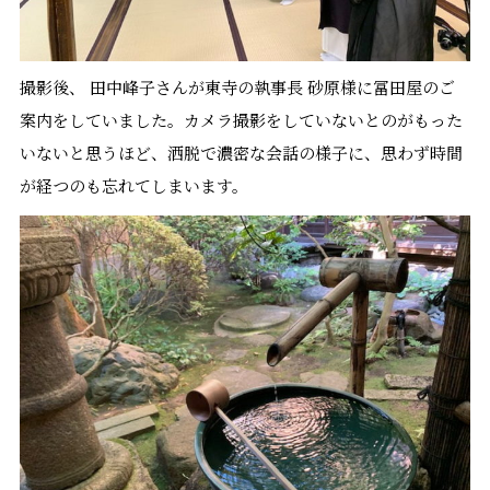
撮影後、 田中峰子さんが東寺の執事長 砂原様に冨田屋のご
案内をしていました。カメラ撮影をしていないとのがもった
いないと思うほど、洒脱で濃密な会話の様子に、思わず時間
が経つのも忘れてしまいます。