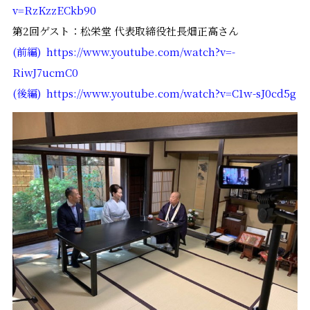
v=RzKzzECkb90
第2回ゲスト：松栄堂 代表取締役社長畑正高さん
(前編) https://www.youtube.com/watch?v=-
RiwJ7ucmC0
(後編) https://www.youtube.com/watch?v=C1w-sJ0cd5g