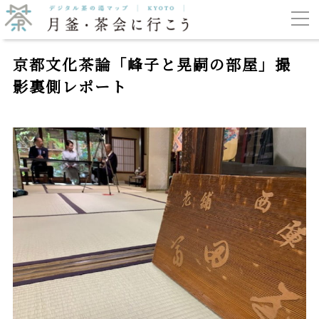
京都文化茶論「峰子と晃嗣の部屋」撮
影裏側レポート