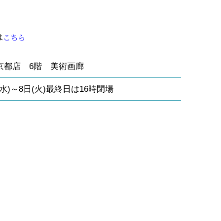
は
こちら
京都店 6階 美術画廊
(水)～8日(火)最終日は16時閉場