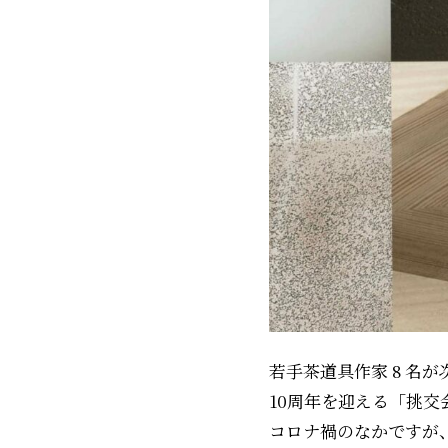
若手茶道具作家 8 名
10周年を迎える「挑
コロナ禍のなかですが