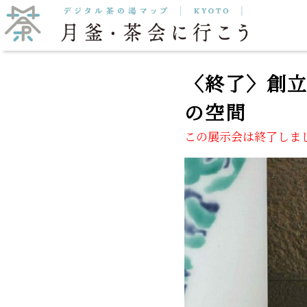
抹茶をいただく
月釜
〈終了〉創立
の空間
この展示会は終了しま