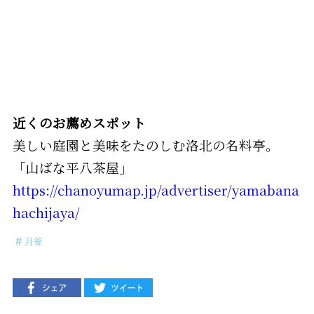
近くのお薦めスポット
美しい庭園と美味をたのしむ洛北の名料亭。
「山ばな平八茶屋」
https://chanoyumap.jp/advertiser/yamabana
hachijaya/
月釜