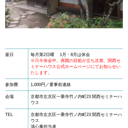
釜日
毎月第2日曜 1月・8月は休会
※只今休会中。再開の目処が立ち次第、関西セ
ミナーハウス公式ホームページにてお知らせい
たします。
参加費
1,000円／要事前連絡
会場
京都市左京区一乗寺竹ノ内町23 関西セミナーハ
ウス
TEL
京都市左京区一乗寺竹ノ内町23 関西セミナーハ
ウス
清心庵担当者