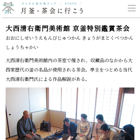
大西清右衛門美術館 京釜特別鑑賞茶会
おおにしせいうえもんびじゅつかん きょうがまとくべつかん
しょうちゃかい
大西清右衛門美術館内の茶室で催され、収蔵品のなかから大
西家歴代の釜の名品が使用される茶会。亭主をつとめる当代
大西清右衛門氏による作品解説がある。