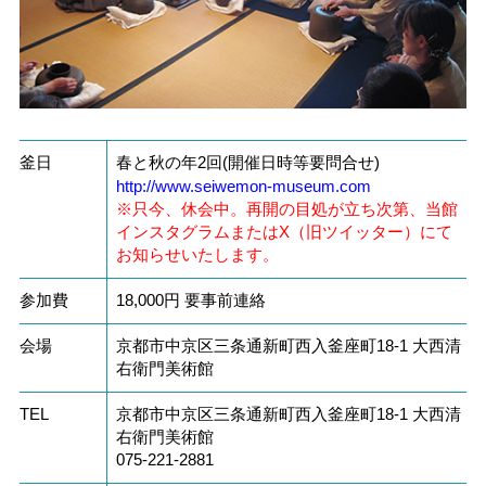
釜日
春と秋の年2回(開催日時等要問合せ)
http://www.seiwemon-museum.com
※只今、休会中。再開の目処が立ち次第、当館
インスタグラムまたはX（旧ツイッター）にて
お知らせいたします。
参加費
18,000円 要事前連絡
会場
京都市中京区三条通新町西入釜座町18-1 大西清
右衛門美術館
TEL
京都市中京区三条通新町西入釜座町18-1 大西清
右衛門美術館
075-221-2881