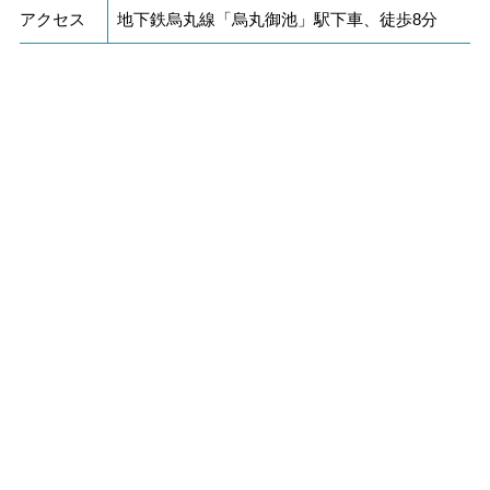
アクセス
地下鉄烏丸線「烏丸御池」駅下車、徒歩8分