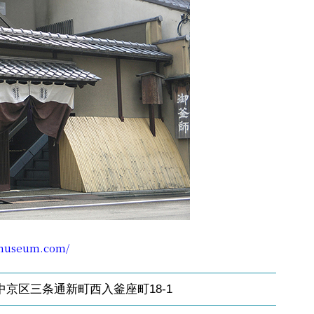
-museum.com/
中京区三条通新町西入釜座町
18-1