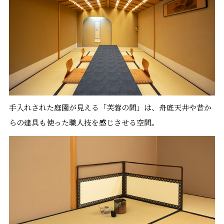
手入れされた庭園が見える「芙蓉の間」は、舟底天井や昔か
らの建具も使った職人技を感じさせる空間。