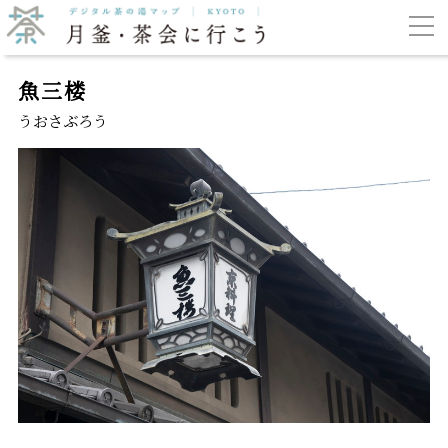
魚三楼
うおさぶろう