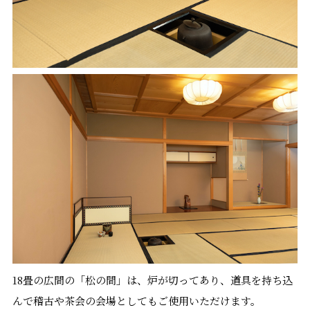
18畳の広間の「松の間」は、炉が切ってあり、道具を持ち込
んで稽古や茶会の会場としてもご使用いただけます。