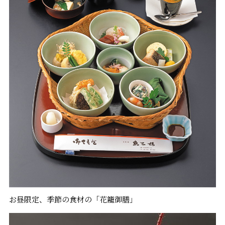
お昼限定、季節の食材の「花籠御膳」