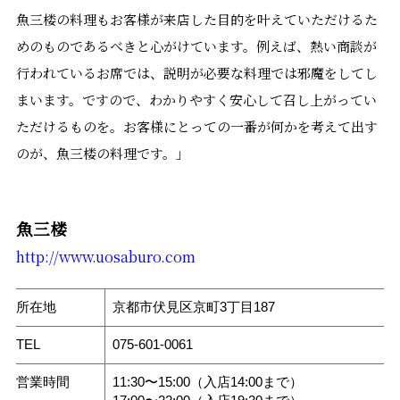
魚三楼の料理もお客様が来店した目的を叶えていただけるた
めのものであるべきと心がけています。例えば、熱い商談が
行われているお席では、説明が必要な料理では邪魔をしてし
まいます。ですので、わかりやすく安心して召し上がってい
ただけるものを。お客様にとっての一番が何かを考えて出す
のが、魚三楼の料理です。」
魚三楼
http://www.uosaburo.com
所在地
京都市伏見区京町3丁目187
TEL
075-601-0061
営業時間
11:30〜15:00（入店14:00まで）