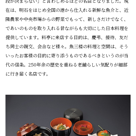
段が決まらない」と言わしめるほどの名店となりました。現
在は、明石をはじめ全国の港から仕入れる新鮮な魚介と、近
隣農家や中央市場からの野菜でもって、新しさだけでなく、
であいのものを取り入れる昔ながらも大切にした日本料理を
提供しています。料亭に来店する目的は、慶弔、接待、友だ
ち同士の親交、会合など様々。魚三楼の料理と空間は、そう
いったお客様の目的に寄り添うものであるべきというのが当
代の信条。250年余の歴史を重ねる老舗らしい気配りが細部
に行き届く名店です。