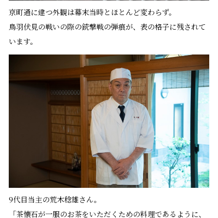
京町通に建つ外観は幕末当時とほとんど変わらず。
鳥羽伏見の戦いの際の銃撃戦の弾痕が、表の格子に残されて
います。
9代目当主の荒木稔雄さん。
「茶懐石が一服のお茶をいただくための料理であるように、