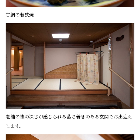
甘鯛の若狭焼
老舗の懐の深さが感じられる落ち着きのある玄関でお出迎え
します。