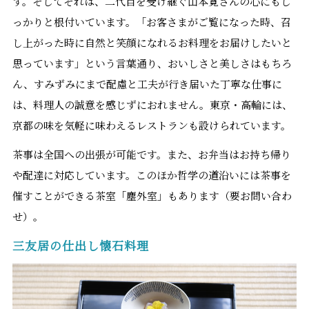
す。そしてそれは、二代目を受け継ぐ山本寛さんの心にもし
っかりと根付いています。「お客さまがご覧になった時、召
し上がった時に自然と笑顔になれるお料理をお届けしたいと
思っています」という言葉通り、おいしさと美しさはもちろ
ん、すみずみにまで配慮と工夫が行き届いた丁寧な仕事に
は、料理人の誠意を感じずにおれません。東京・高輪には、
京都の味を気軽に味わえるレストランも設けられています。
茶事は全国への出張が可能です。また、お弁当はお持ち帰り
や配達に対応しています。このほか哲学の道沿いには茶事を
催すことができる茶室「塵外室」もあります（要お問い合わ
せ）。
三友居の仕出し懐石料理