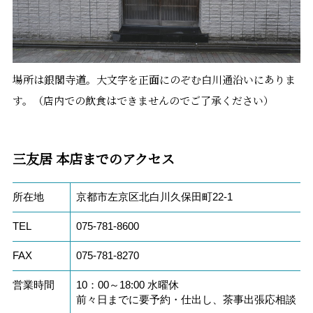
場所は銀閣寺道。大文字を正面にのぞむ白川通沿いにありま
す。（店内での飲食はできませんのでご了承ください）
三友居 本店までのアクセス
所在地
京都市左京区北白川久保田町22-1
TEL
075-781-8600
FAX
075-781-8270
営業時間
10：00～18:00 水曜休
前々日までに要予約・仕出し、茶事出張応相談