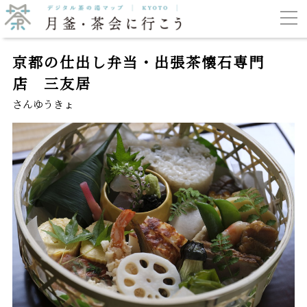
京都の仕出し弁当・出張茶懐石専門
店 三友居
さんゆうきょ