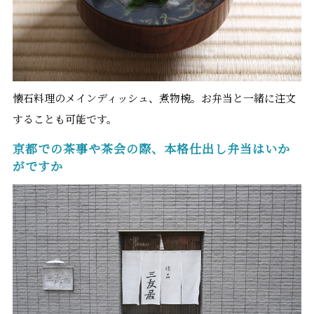
懐石料理のメインディッシュ、煮物椀。お弁当と一緒に注文
することも可能です。
京都での茶事や茶会の際、本格仕出し弁当はいか
がですか