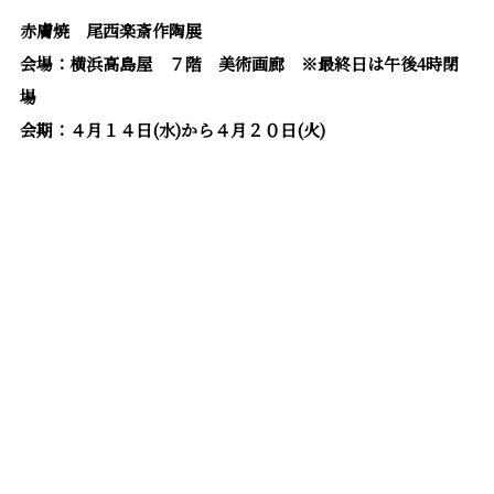
赤膚焼 尾西楽斎作陶展
会場：横浜高島屋 ７階 美術画廊 ※最終日は午後4時閉
場
会期：４月１４日(水)から４月２０日(火)