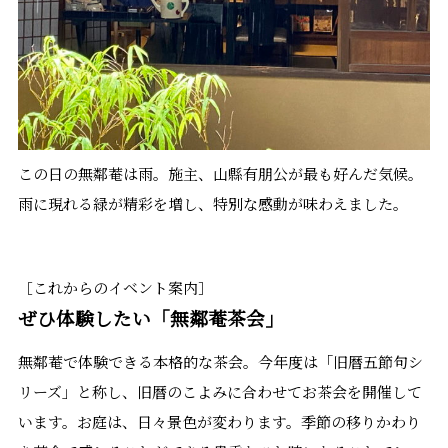
この日の無鄰菴は雨。施主、山縣有朋公が最も好んだ気候。
雨に現れる緑が精彩を増し、特別な感動が味わえました。
［これからのイベント案内］
ぜひ体験したい「無鄰菴茶会」
無鄰菴で体験できる本格的な茶会。今年度は「旧暦五節句シ
リーズ」と称し、旧暦のこよみに合わせてお茶会を開催して
います。お庭は、日々景色が変わります。季節の移りかわり