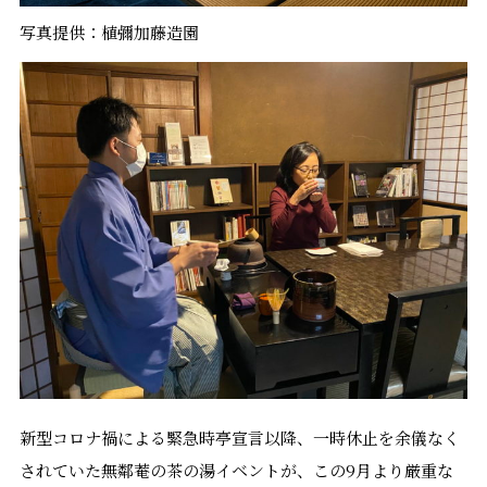
写真提供：植彌加藤造園
新型コロナ禍による緊急時亭宣言以降、一時休止を余儀なく
されていた無鄰菴の茶の湯イベントが、この9月より厳重な