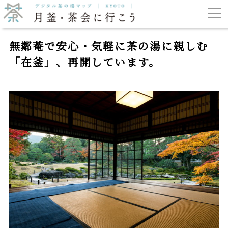
無鄰菴で安心・気軽に茶の湯に親しむ
「在釜」、再開しています。