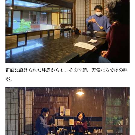
正面に設けられた坪庭からも、その季節、天気ならではの趣
が。