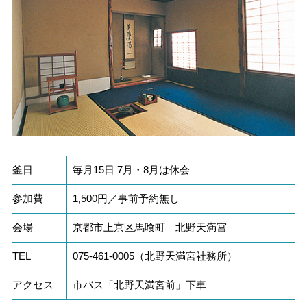
釜日
毎月15日 7月・8月は休会
参加費
1,500円／事前予約無し
会場
京都市上京区馬喰町 北野天満宮
TEL
075-461-0005（北野天満宮社務所）
アクセス
市バス「北野天満宮前」下車