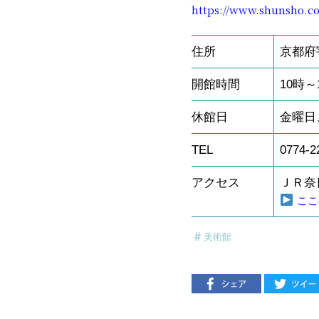
https://www.shunsho.co
住所
京都府
開館時間
10
時～
休館日
金曜日
TEL
0774-2
アクセス
ＪＲ奈
ここ
美術館