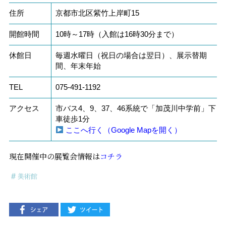
住所
京都市北区紫竹上岸町15
開館時間
10時～17時（入館は16時30分まで）
休館日
毎週水曜日（祝日の場合は翌日）、展示替期
間、年末年始
TEL
075-491-1192
アクセス
市バス4、9、37、46系統で「加茂川中学前」下
車徒歩1分
ここへ行く（Google Mapを開く）
現在開催中の展覧会情報は
コチラ
美術館