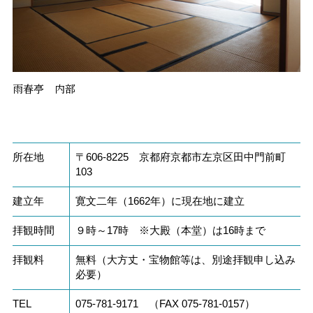
雨春亭 内部
所在地
〒606-8225 京都府京都市左京区田中門前町
103
建立年
寛文二年（1662年）に現在地に建立
拝観時間
９時～17時 ※大殿（本堂）は16時まで
拝観料
無料（大方丈・宝物館等は、別途拝観申し込み
必要）
TEL
075-781-9171 （FAX 075-781-0157）