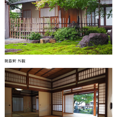
眺叡軒 外観