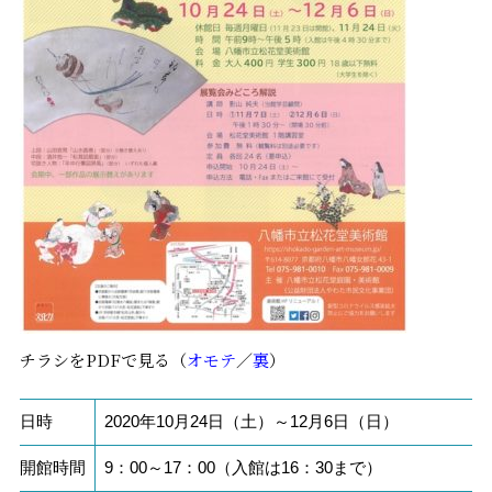
チラシをPDFで見る（
オモテ
／
裏
）
日時
2020年10月24日（土）～12月6日（日）
開館時間
9：00～17：00（入館は16：30まで）