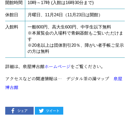
開館時間
10時～17時 (入館は16時30分まで)
休館日
月曜日、11月24日（11月23日は開館）
入館料
一般800円、高大生600円、中学生以下無料
※本展覧会の入場料で青銅器館もご覧いただけま
す
※20名以上は団体割引20％、障がい者手帳ご呈示
の方は無料
詳細は、泉屋博古館
ホームページ
をご覧ください。
アクセスなどの関連情報は… デジタル茶の湯マップ
泉屋
博古館