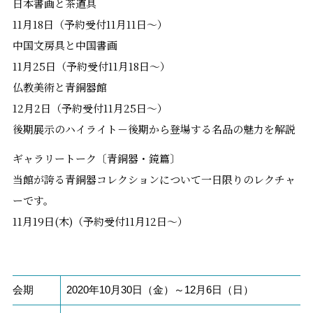
日本書画と茶道具
11月18日（予約受付11月11日～）
中国文房具と中国書画
11月25日（予約受付11月18日～）
仏教美術と青銅器館
12月2日（予約受付11月25日～）
後期展示のハイライト－後期から登場する名品の魅力を解説
ギャラリートーク〔青銅器・鏡篇〕
当館が誇る青銅器コレクションについて一日限りのレクチャ
ーです。
11月19日(木)（予約受付11月12日～）
会期
2020年10月30日（金）～12月6日（日）