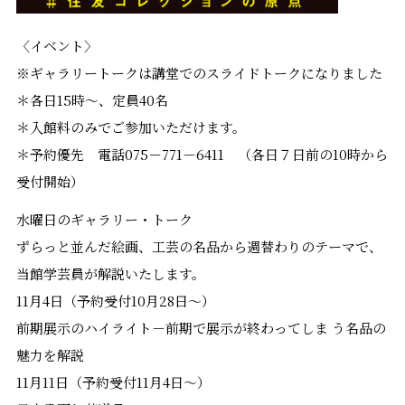
〈イベント〉
※ギャラリートークは講堂でのスライドトークになりました
＊各日15時～、定員40名
＊入館料のみでご参加いただけます。
＊予約優先 電話075－771－6411 （各日７日前の10時から
受付開始）
水曜日のギャラリー・トーク
ずらっと並んだ絵画、工芸の名品から週替わりのテーマで、
当館学芸員が解説いたします。
11月4日（予約受付10月28日～）
前期展示のハイライト－前期で展示が終わってしま う名品の
魅力を解説
11月11日（予約受付11月4日～）