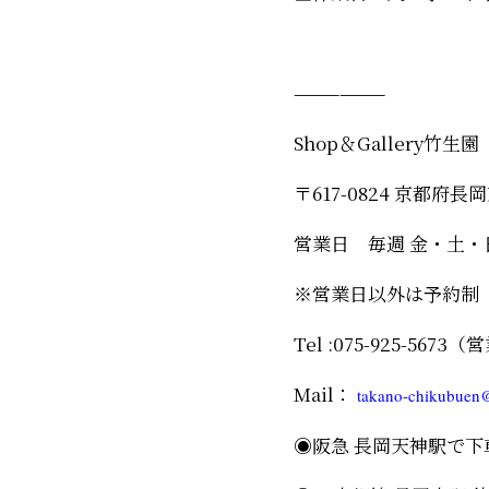
——————
Shop＆Gallery竹
〒617-0824 京都府長
営業日 毎週 金・土・
※営業日以外は予約制
Tel :075-925-567
Mail：
takano-chikubuen
◉阪急 長岡天神駅で下車