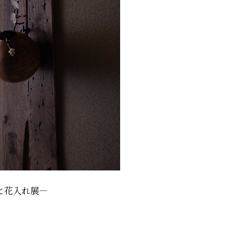
花入れ展―