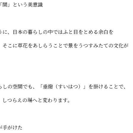
「間」という美意識
うに、日本の暮らしの中ではふと目をとめる余白を
、そこに草花をあしらうことで景をうつすみたての文化が
。
らしの空間でも、「垂撥（すいはつ）」を掛けることで、
、しつらえの場へと変わります。
が手がけた