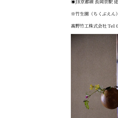
◉JR京都線 長岡京駅 徒
※竹生園（ちくぶえん
高野竹工株式会社 Tel 0