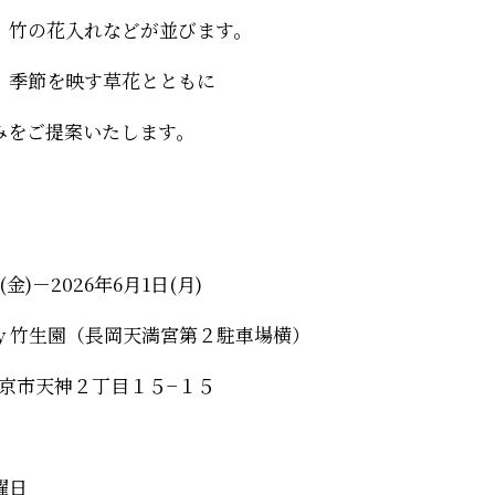
、竹の花入れなどが並びます。
、季節を映す草花とともに
みをご提案いたします。
金)－2026年6月1日(月)
lery 竹生園（長岡天満宮第２駐車場横）
府長岡京市天神２丁目１５−１５
曜日